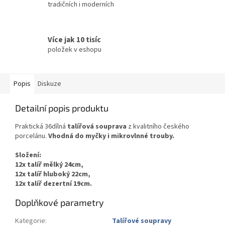
tradičních i moderních
Více jak 10 tisíc
položek v eshopu
Popis
Diskuze
Detailní popis produktu
Praktická 36dílná
talířová souprava
z kvalitního českého
porcelánu.
Vhodná do myčky i mikrovlnné trouby.
Složení:
12x talíř mělký 24cm,
12x talíř hluboký 22cm,
12x talíř dezertní 19cm.
Doplňkové parametry
Kategorie
:
Talířové soupravy