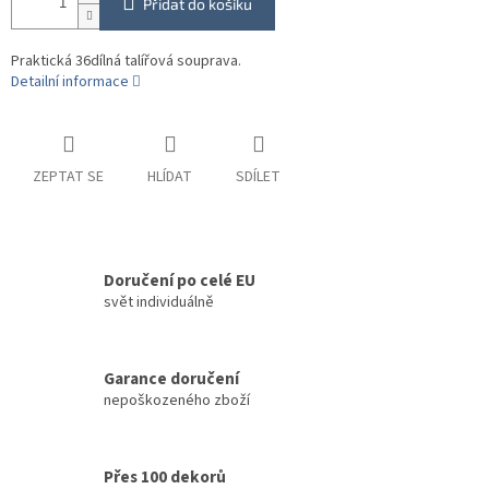
Přidat do košíku
Praktická 36dílná talířová souprava.
Detailní informace
ZEPTAT SE
HLÍDAT
SDÍLET
Doručení po celé EU
svět individuálně
Garance doručení
nepoškozeného zboží
Přes 100 dekorů