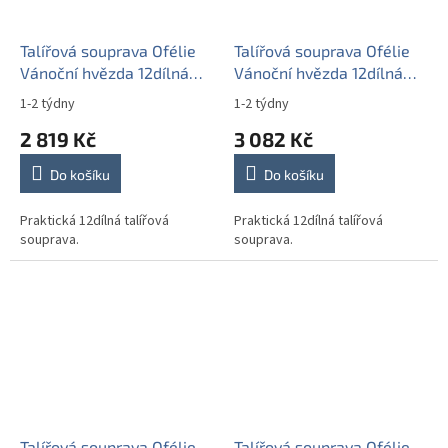
Talířová souprava Ofélie
Talířová souprava Ofélie
Vánoční hvězda 12dílná
Vánoční hvězda 12dílná
CCL
FBB
1-2 týdny
1-2 týdny
2 819 Kč
3 082 Kč
Do košíku
Do košíku
Praktická 12dílná talířová
Praktická 12dílná talířová
souprava.
souprava.
Talířová souprava Ofélie
Talířová souprava Ofélie