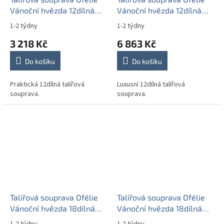
Vánoční hvězda 12dílná
Vánoční hvězda 12dílná
FCL
FGL Lux
1-2 týdny
1-2 týdny
3 218 Kč
6 863 Kč
Do košíku
Do košíku
Praktická 12dílná talířová
Luxusní 12dílná talířová
souprava.
souprava.
Talířová souprava Ofélie
Talířová souprava Ofélie
Vánoční hvězda 18dílná
Vánoční hvězda 18dílná
CCL
FBB