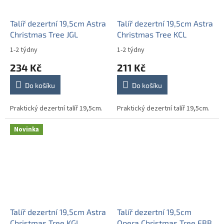
Talíř dezertní 19,5cm Astra
Talíř dezertní 19,5cm Astra
Christmas Tree JGL
Christmas Tree KCL
1-2 týdny
1-2 týdny
234 Kč
211 Kč
Do košíku
Do košíku
Praktický dezertní talíř 19,5cm.
Praktický dezertní talíř 19,5cm.
Novinka
Talíř dezertní 19,5cm Astra
Talíř dezertní 19,5cm
Christmas Tree KGL
Opera Christmas Tree FBB