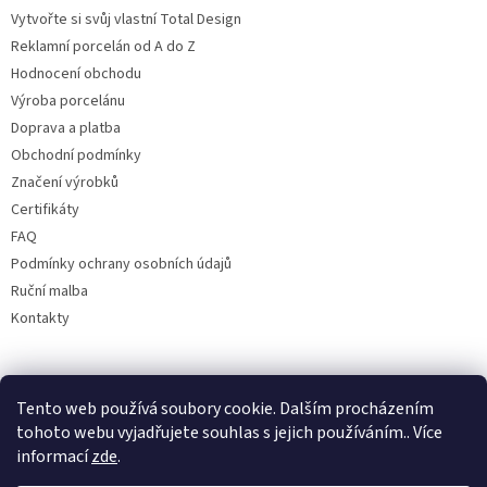
Vytvořte si svůj vlastní Total Design
Reklamní porcelán od A do Z
Hodnocení obchodu
Výroba porcelánu
Doprava a platba
Obchodní podmínky
Značení výrobků
Certifikáty
FAQ
Podmínky ochrany osobních údajů
Ruční malba
Kontakty
Facebook
Tento web používá soubory cookie. Dalším procházením
tohoto webu vyjadřujete souhlas s jejich používáním.. Více
informací
zde
.