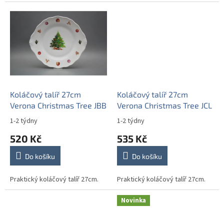
Koláčový talíř 27cm
Koláčový talíř 27cm
Verona Christmas Tree JBB
Verona Christmas Tree JCL
1-2 týdny
1-2 týdny
520 Kč
535 Kč
Do košíku
Do košíku
Praktický koláčový talíř 27cm.
Praktický koláčový talíř 27cm.
Novinka