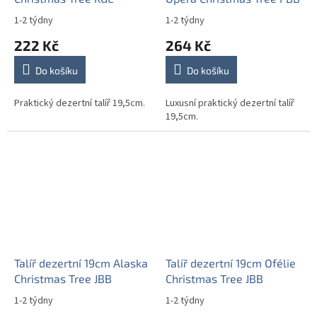
1-2 týdny
1-2 týdny
222 Kč
264 Kč
Do košíku
Do košíku
Praktický dezertní talíř 19,5cm.
Luxusní praktický dezertní talíř
19,5cm.
Talíř dezertní 19cm Alaska
Talíř dezertní 19cm Ofélie
Christmas Tree JBB
Christmas Tree JBB
1-2 týdny
1-2 týdny