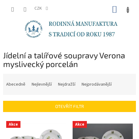
Přejít
NÁKUP
na
CZK
obsah
KOŠÍK
Jídelní a talířové soupravy Verona
myslivecký porcelán
Ř
a
Abecedně
Nejlevnější
Nejdražší
Nejprodávanější
z
e
n
OTEVŘÍT FILTR
í
p
V
r
Akce
Akce
ý
o
p
d