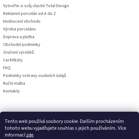
Vytvořte si svůj vlastní Total Design
Reklamní porcelán od A do Z
Hodnocení obchodu
Výroba porcelánu
Doprava a platba
Obchodní podmínky
Značení výrobků
Certifikáty
FAQ
Podmínky ochrany osobních údajů
Ruční malba
Kontakty
Facebook
Tento web používá soubory cookie. Dalším procházením
Bohemia porcelán 1987
tohoto webu vyjadřujete souhlas s jejich používáním.. Více
informací
zde
.