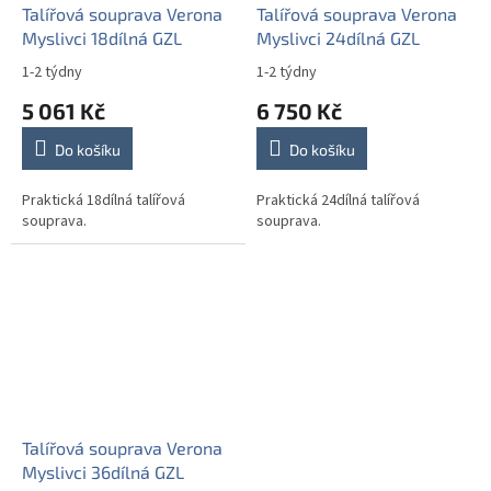
Talířová souprava Verona
Talířová souprava Verona
Myslivci 18dílná GZL
Myslivci 24dílná GZL
1-2 týdny
1-2 týdny
5 061 Kč
6 750 Kč
Do košíku
Do košíku
Praktická 18dílná talířová
Praktická 24dílná talířová
souprava.
souprava.
Talířová souprava Verona
Myslivci 36dílná GZL