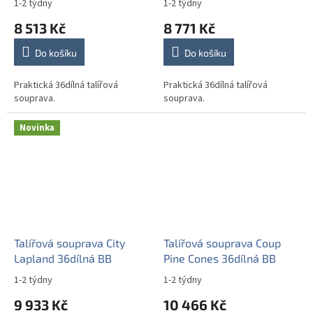
1-2 týdny
1-2 týdny
8 513 Kč
8 771 Kč
Do košíku
Do košíku
Praktická 36dílná talířová
Praktická 36dílná talířová
souprava.
souprava.
Novinka
Talířová souprava City
Talířová souprava Coup
Lapland 36dílná BB
Pine Cones 36dílná BB
1-2 týdny
1-2 týdny
9 933 Kč
10 466 Kč