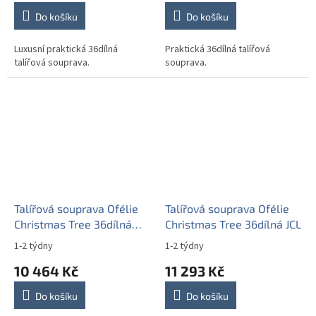
Do košíku
Do košíku
Luxusní praktická 36dílná
Praktická 36dílná talířová
talířová souprava.
souprava.
Talířová souprava Ofélie
Talířová souprava Ofélie
Christmas Tree 36dílná
Christmas Tree 36dílná JCL
JBB
1-2 týdny
1-2 týdny
10 464 Kč
11 293 Kč
Do košíku
Do košíku