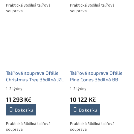
Praktická 36dílná talířová
Praktická 36dílná talířová
souprava.
souprava.
Talířová souprava Ofélie
Talířová souprava Ofélie
Christmas Tree 36dílná JZL
Pine Cones 36dílná BB
1-2 týdny
1-2 týdny
11 293 Kč
10 122 Kč
Do košíku
Do košíku
Praktická 36dílná talířová
Praktická 36dílná talířová
souprava.
souprava.