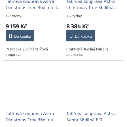
Talířová souprava Astra
Talířová souprava Astra
Christmas Tree 36dílná JGL
Christmas Tree 36dílná
KCL
1-2 týdny
1-2 týdny
9 159 Kč
8 384 Kč
Do košíku
Do košíku
Praktická 36dílná talířová
Praktická 36dílná talířová
souprava.
souprava.
Talířová souprava Astra
Talířová souprava Astra
Christmas Tree 36dílná
Santa 36dílná FCL
KGL