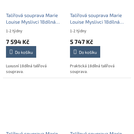
Talířová souprava Marie
Talířová souprava Marie
Louise Myslivci 18dílná
Louise Myslivci 18dílná
EGL LUX
GBB
1-2 týdny
1-2 týdny
7 594 Kč
5 747 Kč
Do košíku
Do košíku
Luxusní 18dílná talířová
Praktická 18dílná talířová
souprava.
souprava.
Talířová souprava Marie
Talířová souprava Marie