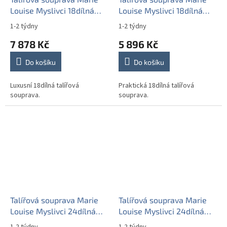
Louise Myslivci 18dílná
Louise Myslivci 18dílná
GGL LUX
GZL
1-2 týdny
1-2 týdny
7 878 Kč
5 896 Kč
Do košíku
Do košíku
Luxusní 18dílná talířová
Praktická 18dílná talířová
souprava.
souprava.
Talířová souprava Marie
Talířová souprava Marie
Louise Myslivci 24dílná
Louise Myslivci 24dílná
EGL LUX
GBB