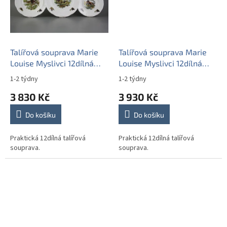
Talířová souprava Marie
Talířová souprava Marie
Louise Myslivci 12dílná
Louise Myslivci 12dílná
GBB
GZL
1-2 týdny
1-2 týdny
3 830 Kč
3 930 Kč
Do košíku
Do košíku
Praktická 12dílná talířová
Praktická 12dílná talířová
souprava.
souprava.