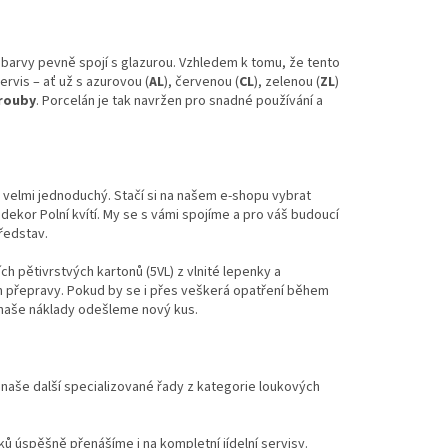
e barvy pevně spojí s glazurou. Vzhledem k tomu, že tento
ervis – ať už s azurovou (
AL
), červenou (
CL
), zelenou (
ZL
)
trouby
. Porcelán je tak navržen pro snadné používání a
 velmi jednoduchý. Stačí si na našem e-shopu vybrat
dekor Polní kvítí. My se s vámi spojíme a pro váš budoucí
ředstav.
h pětivrstvých kartonů (5VL) z vlnité lepenky a
 přepravy. Pokud by se i přes veškerá opatření během
 naše náklady odešleme nový kus.
 naše další specializované řady z kategorie loukových
ů úspěšně přenášíme i na kompletní jídelní servisy.