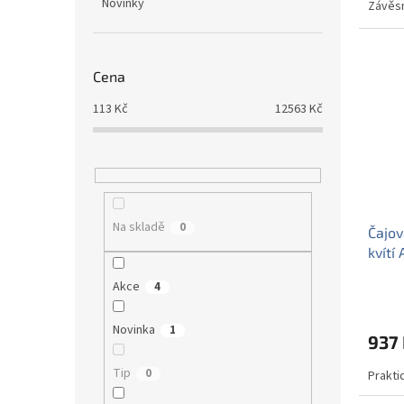
Novinky
Závěsn
Cena
113
Kč
12563
Kč
Na skladě
0
Čajov
kvítí 
Akce
4
Novinka
1
937
Tip
0
Prakti