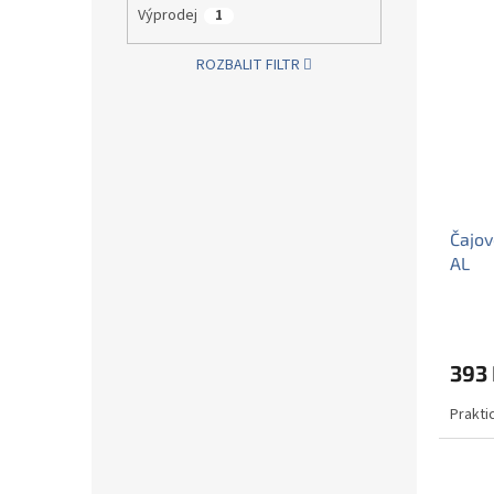
Výprodej
1
ROZBALIT FILTR
Čajov
AL
393
Prakti