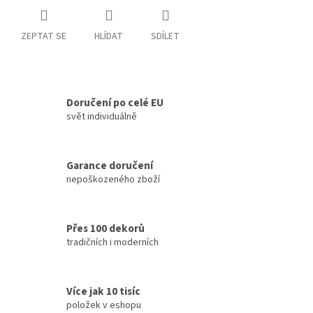
ZEPTAT SE
HLÍDAT
SDÍLET
Doručení po celé EU
svět individuálně
Garance doručení
nepoškozeného zboží
Přes 100 dekorů
tradičních i moderních
Více jak 10 tisíc
položek v eshopu