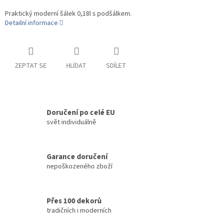
Praktický moderní šálek 0,18l s podšálkem.
Detailní informace
ZEPTAT SE
HLÍDAT
SDÍLET
Doručení po celé EU
svět individuálně
Garance doručení
nepoškozeného zboží
Přes 100 dekorů
tradičních i moderních