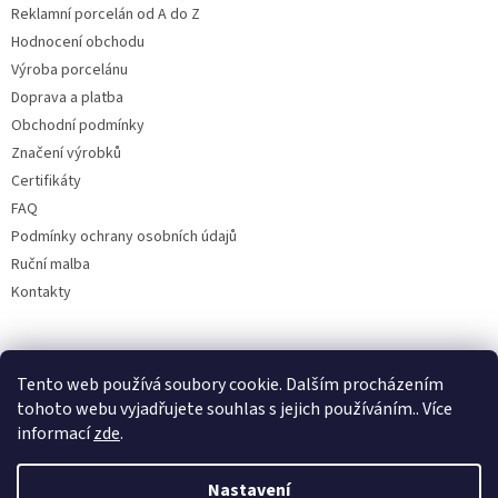
Reklamní porcelán od A do Z
Hodnocení obchodu
Výroba porcelánu
Doprava a platba
Obchodní podmínky
Značení výrobků
Certifikáty
FAQ
Podmínky ochrany osobních údajů
Ruční malba
Kontakty
Facebook
Tento web používá soubory cookie. Dalším procházením
tohoto webu vyjadřujete souhlas s jejich používáním.. Více
informací
zde
.
Nastavení