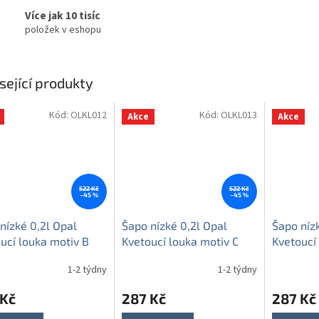
Více jak 10 tisíc
položek v eshopu
sející produkty
Kód:
OLKL012
Kód:
OLKL013
Akce
Akce
522 Kč
522 Kč
–45 %
–45 %
nízké 0,2l Opal
Šapo nízké 0,2l Opal
Šapo níz
ucí louka motiv B
Kvetoucí louka motiv C
Kvetoucí
HBB
HBB
1-2 týdny
1-2 týdny
 Kč
287 Kč
287 Kč