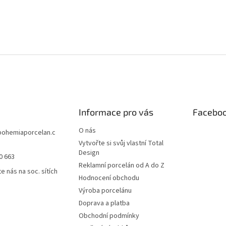
Informace pro vás
Facebo
O nás
bohemiaporcelan.c
Vytvořte si svůj vlastní Total
Design
0 663
Reklamní porcelán od A do Z
e nás na soc. sítích
Hodnocení obchodu
Výroba porcelánu
Doprava a platba
Obchodní podmínky