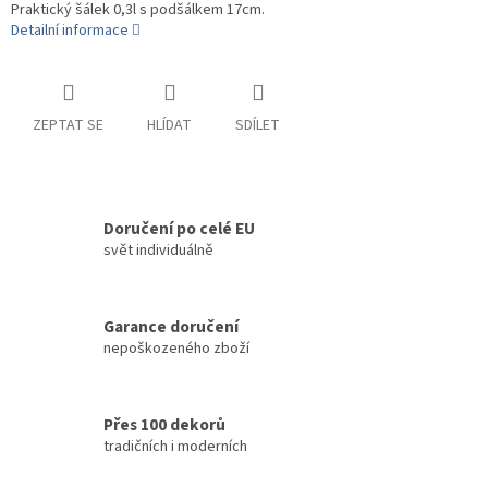
Praktický šálek 0,3l s podšálkem 17cm.
Detailní informace
ZEPTAT SE
HLÍDAT
SDÍLET
Doručení po celé EU
svět individuálně
Garance doručení
nepoškozeného zboží
Přes 100 dekorů
tradičních i moderních