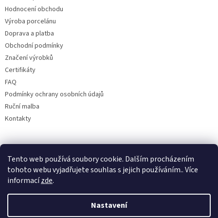
Hodnocení obchodu
Výroba porcelánu
Doprava a platba
Obchodní podmínky
Značení výrobků
Certifikáty
FAQ
Podmínky ochrany osobních údajů
Ruční malba
Kontakty
Facebook
Tento web používá soubory cookie. Dalším procházením
tohoto webu vyjadřujete souhlas s jejich používáním.. Více
informací
zde
.
Nastavení