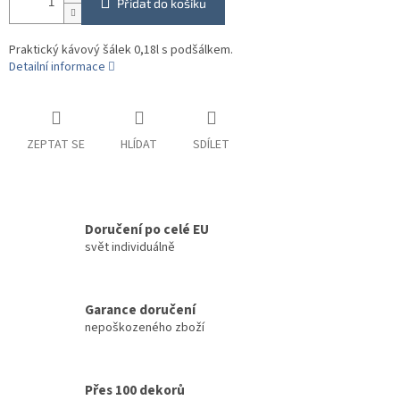
Přidat do košíku
Praktický kávový šálek 0,18l s podšálkem.
Detailní informace
ZEPTAT SE
HLÍDAT
SDÍLET
Doručení po celé EU
svět individuálně
Garance doručení
nepoškozeného zboží
Přes 100 dekorů