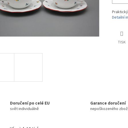
Praktický
Detailní 
TISK
Doručení po celé EU
Garance doručení
svět individuálně
nepoškozeného zbož