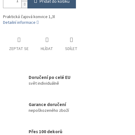
Přidat do košíku
Praktická čajová konvice 1,3l
Detailní informace
ZEPTAT SE
HLÍDAT
SDÍLET
Doručení po celé EU
svět individuálně
Garance doručení
nepoškozeného zboží
Přes 100 dekorů