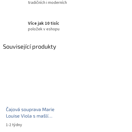
tradičních i moderních
Více jak 10 tisíc
položek v eshopu
Související produkty
Čajová souprava Marie
Louise Viola s mašlí
15dílná BB
1-2 týdny