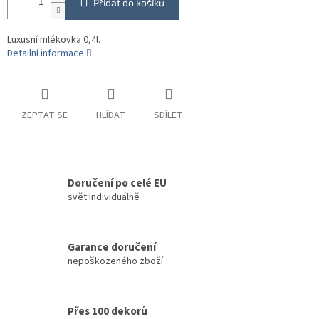
Přidat do košíku
Luxusní mlékovka 0,4l.
Detailní informace
ZEPTAT SE
HLÍDAT
SDÍLET
Doručení po celé EU
svět individuálně
Garance doručení
nepoškozeného zboží
Přes 100 dekorů