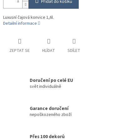
Přidat do košíku
Luxusní čajová konvice 1,6l.
Detailní informace
ZEPTAT SE
HLÍDAT
SDÍLET
Doručení po celé EU
svět individuálně
Garance doručení
nepoškozeného zboží
Přes 100 dekorů