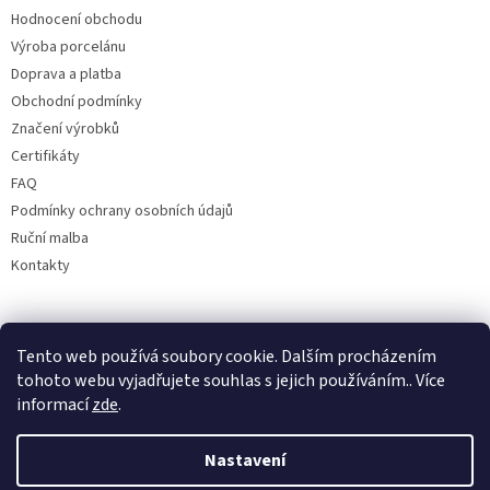
Hodnocení obchodu
Výroba porcelánu
Doprava a platba
Obchodní podmínky
Značení výrobků
Certifikáty
FAQ
Podmínky ochrany osobních údajů
Ruční malba
Kontakty
Facebook
Tento web používá soubory cookie. Dalším procházením
tohoto webu vyjadřujete souhlas s jejich používáním.. Více
informací
zde
.
Nastavení