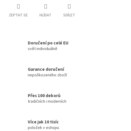
ZEPTAT SE
HLÍDAT
SDÍLET
Doručení po celé EU
svět individuálně
Garance doručení
nepoškozeného zboží
Přes 100 dekorů
tradičních i moderních
Více jak 10 tisíc
položek v eshopu