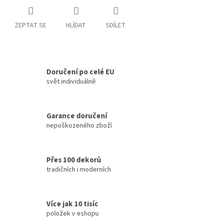
ZEPTAT SE
HLÍDAT
SDÍLET
Doručení po celé EU
svět individuálně
Garance doručení
nepoškozeného zboží
Přes 100 dekorů
tradičních i moderních
Více jak 10 tisíc
položek v eshopu