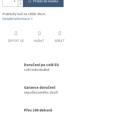
Přidat do košíku
Praktický koš na chléb 36cm.
Detailní informace
ZEPTAT SE
HLÍDAT
SDÍLET
Doručení po celé EU
svět individuálně
Garance doručení
nepoškozeného zboží
Přes 100 dekorů