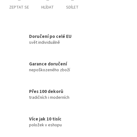
ZEPTAT SE
HLÍDAT
SDÍLET
Doručení po celé EU
svět individuálně
Garance doručení
nepoškozeného zboží
Přes 100 dekorů
tradičních i moderních
Více jak 10 tisíc
položek v eshopu