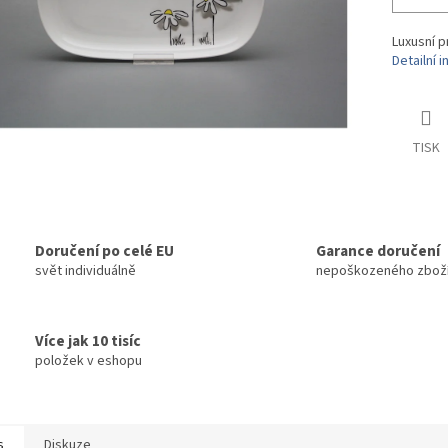
Luxusní p
Detailní 
TISK
Doručení po celé EU
Garance doručení
svět individuálně
nepoškozeného zbož
Více jak 10 tisíc
položek v eshopu
s
Diskuze