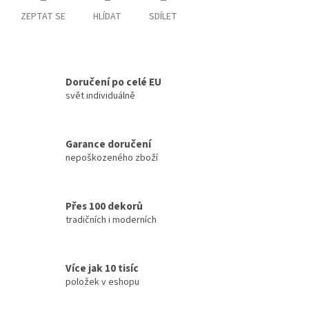
ZEPTAT SE
HLÍDAT
SDÍLET
Doručení po celé EU
svět individuálně
Garance doručení
nepoškozeného zboží
Přes 100 dekorů
tradičních i moderních
Více jak 10 tisíc
položek v eshopu