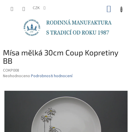
Přejít
NÁKUP
na
CZK
obsah
KOŠÍK
Mísa mělká 30cm Coup Kopretiny
BB
COKP008
Průměrné
Neohodnoceno
Podrobnosti hodnocení
hodnocení
produktu
je
0,0
z
5
hvězdiček.