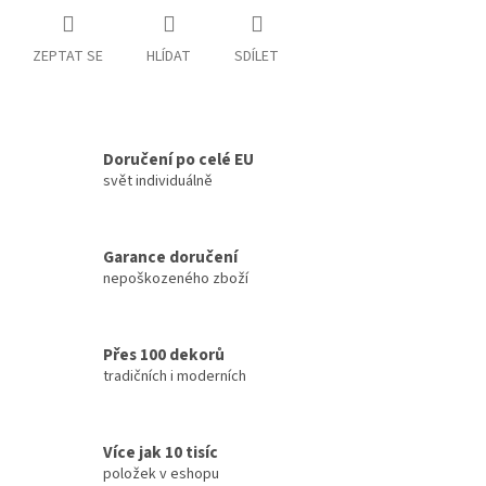
ZEPTAT SE
HLÍDAT
SDÍLET
Doručení po celé EU
svět individuálně
Garance doručení
nepoškozeného zboží
Přes 100 dekorů
tradičních i moderních
Více jak 10 tisíc
položek v eshopu