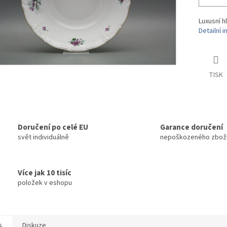
Luxusní h
Detailní 
TISK
Doručení po celé EU
Garance doručení
svět individuálně
nepoškozeného zbož
Více jak 10 tisíc
položek v eshopu
s
Diskuze