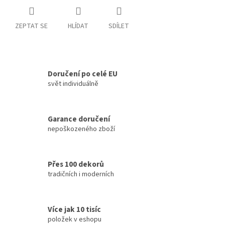
ZEPTAT SE
HLÍDAT
SDÍLET
Doručení po celé EU
svět individuálně
Garance doručení
nepoškozeného zboží
Přes 100 dekorů
tradičních i moderních
Více jak 10 tisíc
položek v eshopu