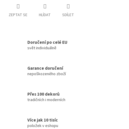
ZEPTAT SE
HLÍDAT
SDÍLET
Doručení po celé EU
svět individuálně
Garance doručení
nepoškozeného zboží
Přes 100 dekorů
tradičních i moderních
Více jak 10 tisíc
položek v eshopu