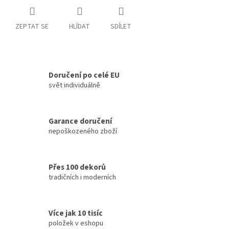
ZEPTAT SE
HLÍDAT
SDÍLET
Doručení po celé EU
svět individuálně
Garance doručení
nepoškozeného zboží
Přes 100 dekorů
tradičních i moderních
Více jak 10 tisíc
položek v eshopu