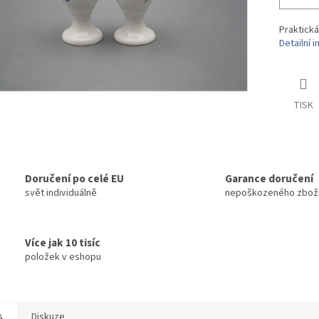
Praktická 
Detailní 
TISK
Doručení po celé EU
Garance doručení
svět individuálně
nepoškozeného zbož
Více jak 10 tisíc
položek v eshopu
s
Diskuze