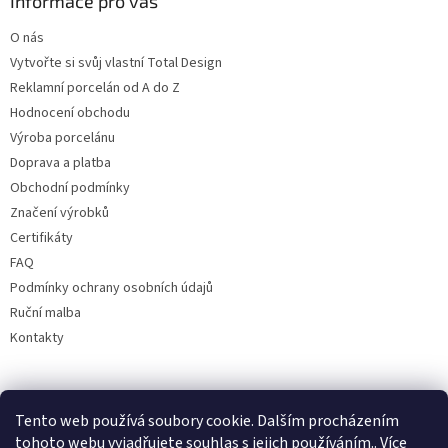
Informace pro vás
O nás
Vytvořte si svůj vlastní Total Design
Reklamní porcelán od A do Z
Hodnocení obchodu
Výroba porcelánu
Doprava a platba
Obchodní podmínky
Značení výrobků
Certifikáty
FAQ
Podmínky ochrany osobních údajů
Ruční malba
Kontakty
Facebook
Tento web používá soubory cookie. Dalším procházením
tohoto webu vyjadřujete souhlas s jejich používáním.. Více