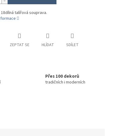
 18dílná talířová souprava.
informace
ZEPTAT SE
HLÍDAT
SDÍLET
Přes 100 dekorů
í
tradičních i moderních