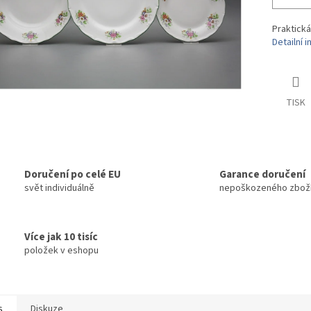
Praktická
Detailní 
TISK
Doručení po celé EU
Garance doručení
svět individuálně
nepoškozeného zbož
Více jak 10 tisíc
položek v eshopu
s
Diskuze