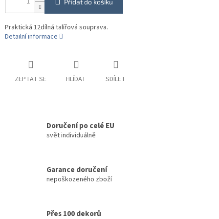
Přidat do košíku
Praktická 12dílná talířová souprava.
Detailní informace
ZEPTAT SE
HLÍDAT
SDÍLET
Doručení po celé EU
svět individuálně
Garance doručení
nepoškozeného zboží
Přes 100 dekorů