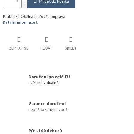
Přidat do košíku
Praktická 24dílná talířová souprava.
Detailní informace
ZEPTAT SE
HLÍDAT
SDÍLET
Doručení po celé EU
svět individuálně
Garance doručení
nepoškozeného zboží
Přes 100 dekorů