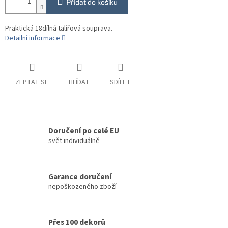
Přidat do košíku
Praktická 18dílná talířová souprava.
Detailní informace
ZEPTAT SE
HLÍDAT
SDÍLET
Doručení po celé EU
svět individuálně
Garance doručení
nepoškozeného zboží
Přes 100 dekorů