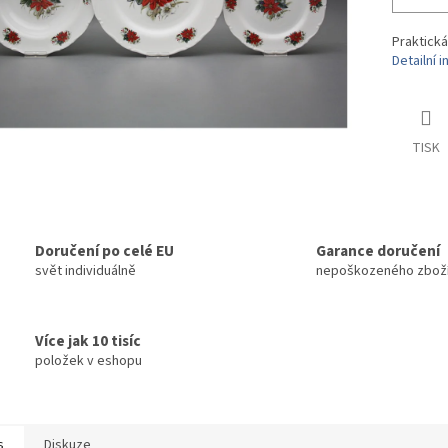
Praktická
Detailní 
TISK
Doručení po celé EU
Garance doručení
svět individuálně
nepoškozeného zbož
Více jak 10 tisíc
položek v eshopu
s
Diskuze