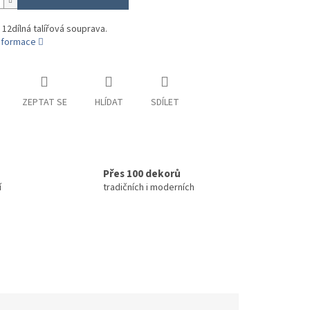
 12dílná talířová souprava.
informace
ZEPTAT SE
HLÍDAT
SDÍLET
Přes 100 dekorů
í
tradičních i moderních