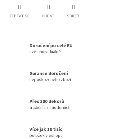
ZEPTAT SE
HLÍDAT
SDÍLET
Doručení po celé EU
svět individuálně
Garance doručení
nepoškozeného zboží
Přes 100 dekorů
tradičních i moderních
Více jak 10 tisíc
položek v eshopu