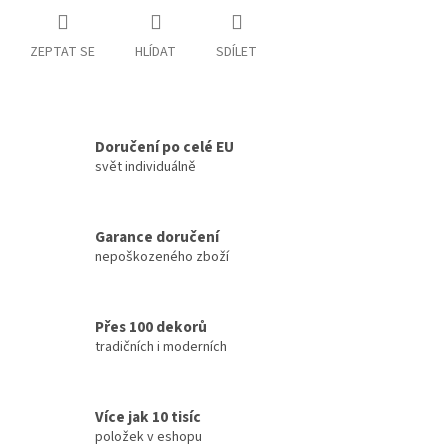
ZEPTAT SE
HLÍDAT
SDÍLET
Doručení po celé EU
svět individuálně
Garance doručení
nepoškozeného zboží
Přes 100 dekorů
tradičních i moderních
Více jak 10 tisíc
položek v eshopu