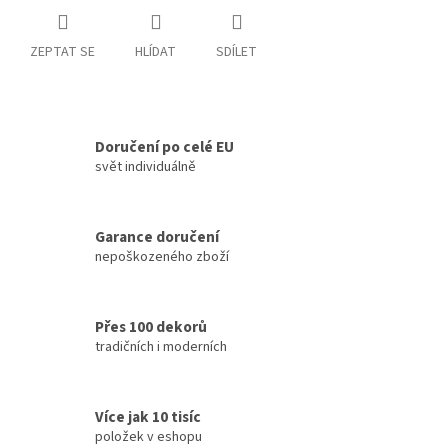
ZEPTAT SE
HLÍDAT
SDÍLET
Doručení po celé EU
svět individuálně
Garance doručení
nepoškozeného zboží
Přes 100 dekorů
tradičních i moderních
Více jak 10 tisíc
položek v eshopu