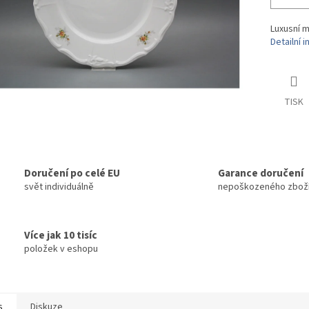
Luxusní m
Detailní 
TISK
Doručení po celé EU
Garance doručení
svět individuálně
nepoškozeného zbož
Více jak 10 tisíc
položek v eshopu
s
Diskuze