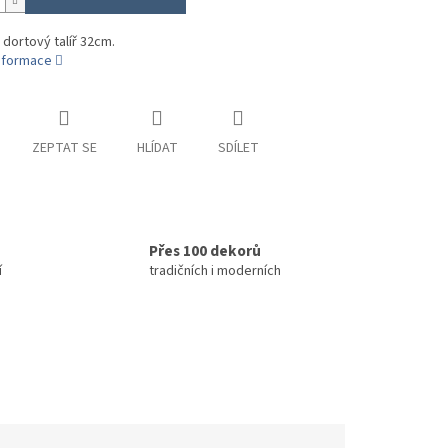
 dortový talíř 32cm.
informace
ZEPTAT SE
HLÍDAT
SDÍLET
Přes 100 dekorů
í
tradičních i moderních