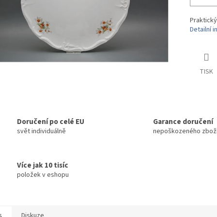
Praktický
Detailní 
TISK
Doručení po celé EU
Garance doručení
svět individuálně
nepoškozeného zbož
Více jak 10 tisíc
položek v eshopu
s
Diskuze