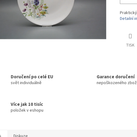
Praktický
Detailní 
TISK
Doručení po celé EU
Garance doručení
svět individuálně
nepoškozeného zbož
Více jak 10 tisíc
položek v eshopu
s
Diskuze