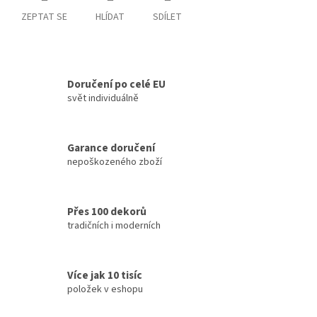
ZEPTAT SE
HLÍDAT
SDÍLET
Doručení po celé EU
svět individuálně
Garance doručení
nepoškozeného zboží
Přes 100 dekorů
tradičních i moderních
Více jak 10 tisíc
položek v eshopu