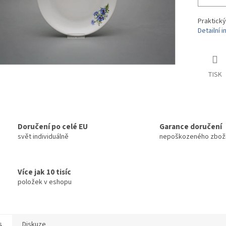
Praktický
Detailní 
TISK
Doručení po celé EU
Garance doručení
svět individuálně
nepoškozeného zbož
Více jak 10 tisíc
položek v eshopu
s
Diskuze