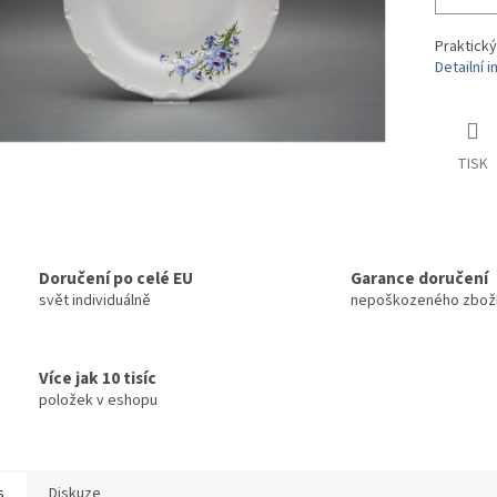
Praktický
Detailní 
TISK
Doručení po celé EU
Garance doručení
svět individuálně
nepoškozeného zbož
Více jak 10 tisíc
položek v eshopu
s
Diskuze