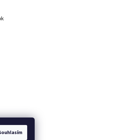
ok
Souhlasím