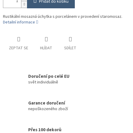
Přidat do košíku
Rustikální mosazná úchytka s porcelánem v provedení staromosaz.
Detailní informace
ZEPTAT SE
HLÍDAT
SDÍLET
Doručení po celé EU
svět individuálně
Garance doručení
nepoškozeného zboží
Přes 100 dekorů