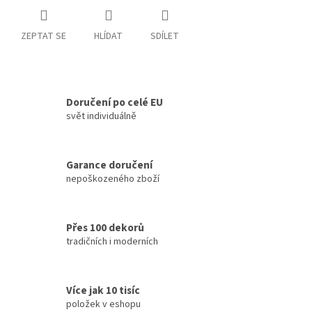
ZEPTAT SE
HLÍDAT
SDÍLET
Doručení po celé EU
svět individuálně
Garance doručení
nepoškozeného zboží
Přes 100 dekorů
tradičních i moderních
Více jak 10 tisíc
položek v eshopu