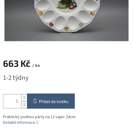
663 Kč
/ ks
Měrná
1-2 týdny
cena:
Přidat do košíku
Praktický podnos párty na 12 vajec 24cm.
Detailní informace