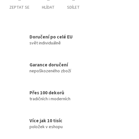
ZEPTAT SE
HLÍDAT
SDÍLET
Doručení po celé EU
svět individuálně
Garance doručení
nepoškozeného zboží
Přes 100 dekorů
tradičních i moderních
Více jak 10 tisíc
položek v eshopu