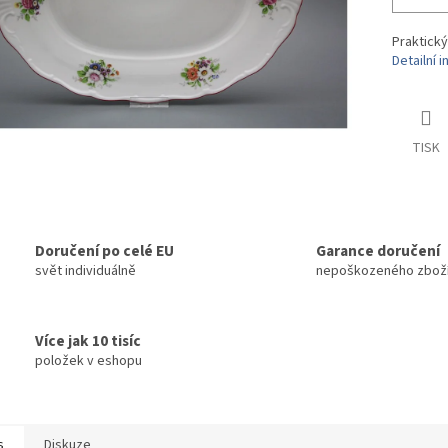
Praktický
Detailní 
TISK
Doručení po celé EU
Garance doručení
svět individuálně
nepoškozeného zbož
Více jak 10 tisíc
položek v eshopu
s
Diskuze