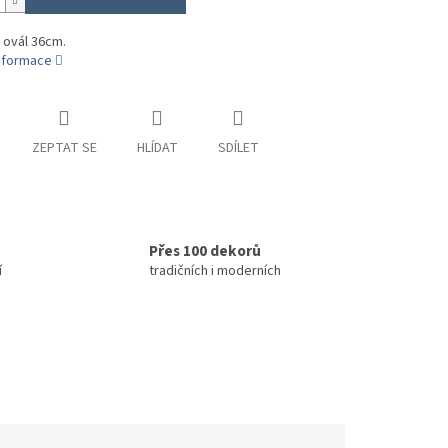
 ovál 36cm.
informace
ZEPTAT SE
HLÍDAT
SDÍLET
Přes 100 dekorů
í
tradičních i moderních