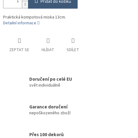
Přidat do košíku
Praktická kompotová miska 13cm.
Detailní informace
ZEPTAT SE
HLÍDAT
SDÍLET
Doručení po celé EU
svět individuálně
Garance doručení
nepoškozeného zboží
Přes 100 dekorů