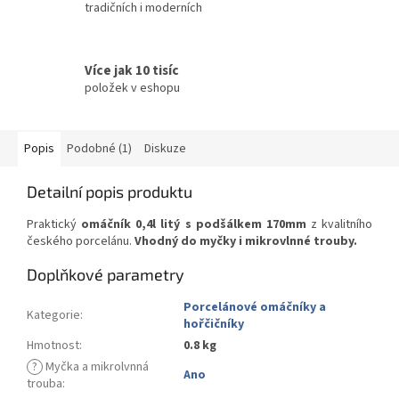
tradičních i moderních
Více jak 10 tisíc
položek v eshopu
Popis
Podobné (1)
Diskuze
Detailní popis produktu
Praktický
omáčník 0,4l litý s podšálkem 170mm
z kvalitního
českého porcelánu.
Vhodný do myčky i mikrovlnné trouby.
Doplňkové parametry
Porcelánové omáčníky a
Kategorie
:
hořčičníky
Hmotnost
:
0.8 kg
?
Myčka a mikrolvnná
Ano
trouba
: