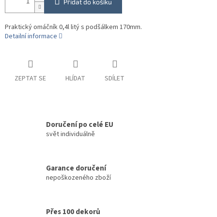
Přidat do košíku
Praktický omáčník 0,4l litý s podšálkem 170mm.
Detailní informace
ZEPTAT SE
HLÍDAT
SDÍLET
Doručení po celé EU
svět individuálně
Garance doručení
nepoškozeného zboží
Přes 100 dekorů