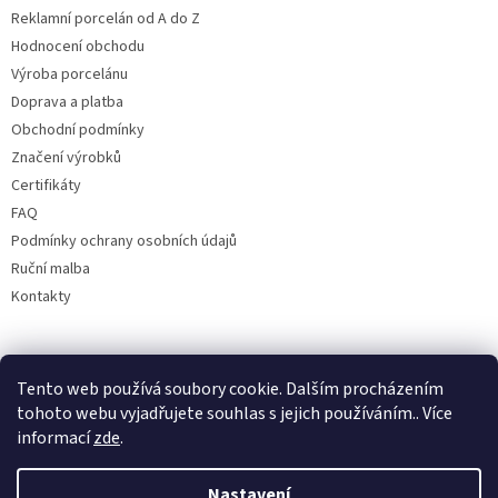
Reklamní porcelán od A do Z
Hodnocení obchodu
Výroba porcelánu
Doprava a platba
Obchodní podmínky
Značení výrobků
Certifikáty
FAQ
Podmínky ochrany osobních údajů
Ruční malba
Kontakty
Facebook
Tento web používá soubory cookie. Dalším procházením
tohoto webu vyjadřujete souhlas s jejich používáním.. Více
informací
zde
.
Nastavení